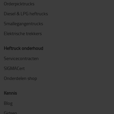
Orderpicktrucks
Diesel & LPG heftrucks
Smallegangentrucks
Elektrische trekkers
Heftruck onderhoud
Servicecontracten
SIGMACert
Onderdelen shop
Kennis
Blog
Gidsen