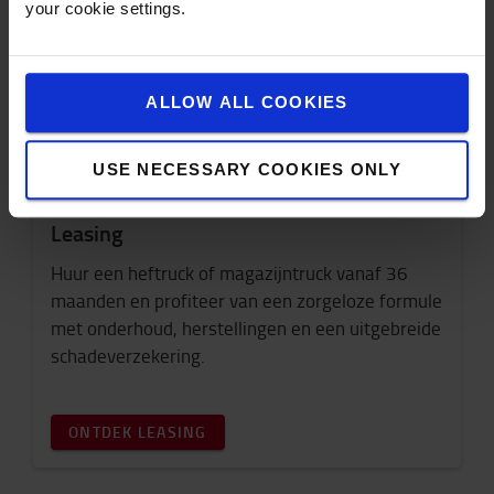
your cookie settings.
ALLOW ALL COOKIES
USE NECESSARY COOKIES ONLY
Leasing
Huur een heftruck of magazijntruck vanaf 36
maanden en profiteer van een zorgeloze formule
met onderhoud, herstellingen en een uitgebreide
schadeverzekering.
ONTDEK LEASING