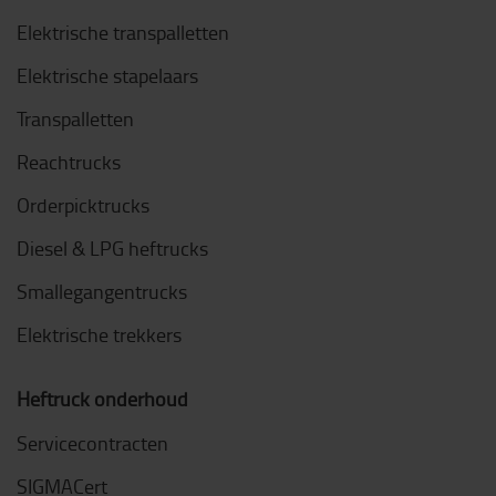
Elektrische transpalletten
Elektrische stapelaars
Transpalletten
Reachtrucks
Orderpicktrucks
Diesel & LPG heftrucks
Smallegangentrucks
Elektrische trekkers
Heftruck onderhoud
Servicecontracten
SIGMACert