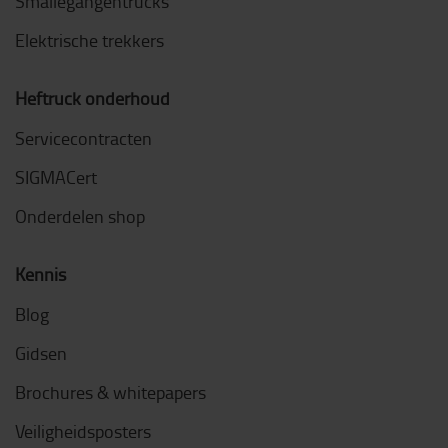
Smallegangentrucks
Elektrische trekkers
Heftruck onderhoud
Servicecontracten
SIGMACert
Onderdelen shop
Kennis
Blog
Gidsen
Brochures & whitepapers
Veiligheidsposters