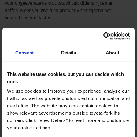
voor ongeëvenaarde truckstabiliteit tijdens rijden en
heffen. Meer veiligheid en productiviteit tijdens het
behandelen van lasten.
Consent
Details
About
This website uses cookies, but you can decide which
ones
We use cookies to improve your experience, analyze our
traffic, as well as provide customized communication and
marketing. The website may also contain cookies to
show relevant advertisements outside toyota-forklifts
domain. Click "View Details" to read more and customize
your cookie settings.