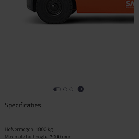
Specificaties
Hefvermogen
:
1800
kg
Maximale hefhoogte
:
7000
mm