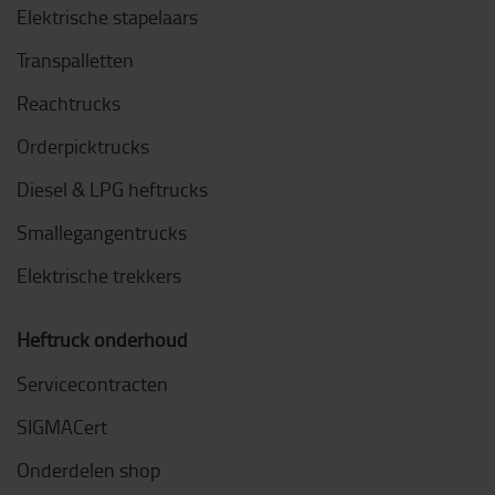
Elektrische stapelaars
Transpalletten
Reachtrucks
Orderpicktrucks
Diesel & LPG heftrucks
Smallegangentrucks
Elektrische trekkers
Heftruck onderhoud
Servicecontracten
SIGMACert
Onderdelen shop