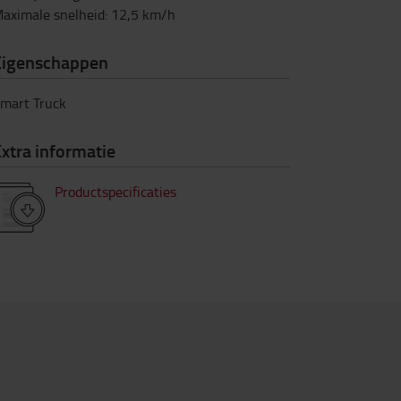
aximale snelheid
:
12,5
km/h
Eigenschappen
mart Truck
xtra informatie
Productspecificaties