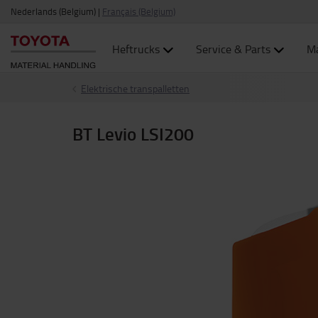
Nederlands (Belgium)
|
Français (Belgium)
Heftrucks
Service & Parts
Ma
Elektrische transpalletten
BT Levio LSI200