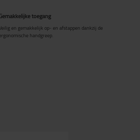
Gemakkelijke toegang
Veilig en gemakkelijk op- en afstappen dankzij de
ergonomische handgreep.