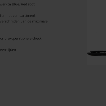
ewerkte Blue/Red spot
iten het compartiment
overschrijden van de maximale
oor pre-operationele check
 vermijden