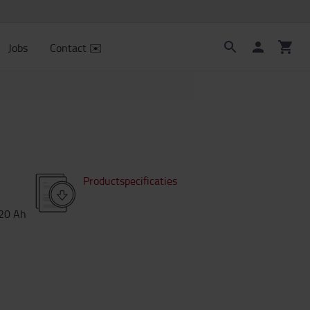
Jobs
Contact ✉️
Productspecificaties
20
Ah