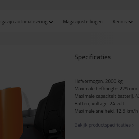
gazijn automatisering
Magazijnstellingen
Kennis
Specificaties
Hefvermogen
:
2000
kg
Maximale hefhoogte
:
225
mm
Maximale capaciteit batterij
:
4
Batterij voltage
:
24
volt
Maximale snelheid
:
12,5
km/h
Bekijk productspecificaties
>