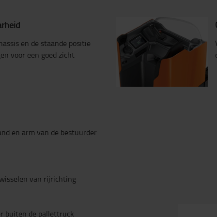
arheid
assis en de staande positie
en voor een goed zicht
hand en arm van de bestuurder
wisselen van rijrichting
 buiten de pallettruck