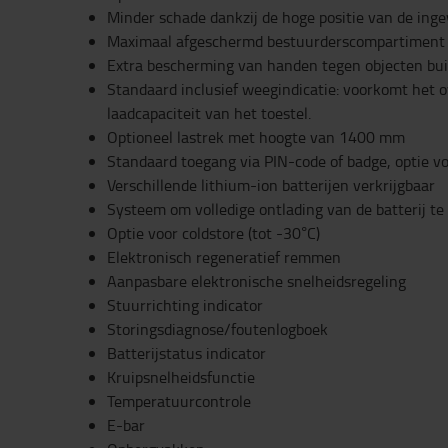
Minder schade dankzij de hoge positie van de ing
Maximaal afgeschermd bestuurderscompartiment
Extra bescherming van handen tegen objecten bu
Standaard inclusief weegindicatie: voorkomt het 
laadcapaciteit van het toestel.
Optioneel lastrek met hoogte van 1400 mm
Standaard toegang via PIN-code of badge, optie v
Verschillende lithium-ion batterijen verkrijgbaar
Systeem om volledige ontlading van de batterij te
Optie voor coldstore (tot -30°C)
Elektronisch regeneratief remmen
Aanpasbare elektronische snelheidsregeling
Stuurrichting indicator
Storingsdiagnose/foutenlogboek
Batterijstatus indicator
Kruipsnelheidsfunctie
Temperatuurcontrole
E-bar