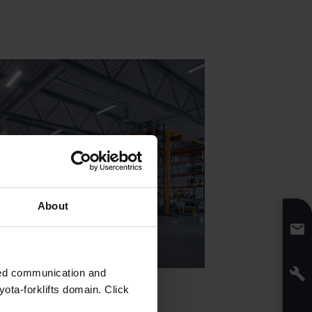
About
zed communication and
ota-forklifts domain. Click