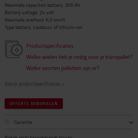
Maximale capaciteit batterij
:
300
Ah
Batterij voltage
:
24
volt
Maximale snelheid
:
6,0
km/h
Type batterij
:
Loodzuur of lithium-ion
Productspecificaties
Welke wielen heb je nodig voor je transpallet?
Welke soorten palletten zijn er?
Bekijk productspecificaties
>
OFFERTE AANVRAGEN
Garantie
Bekijk onze tweedehands trucks