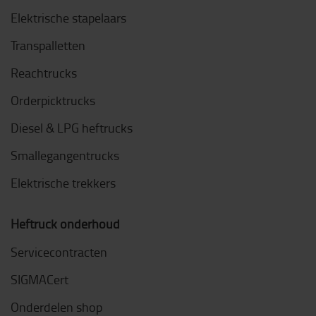
Elektrische stapelaars
Transpalletten
Reachtrucks
Orderpicktrucks
Diesel & LPG heftrucks
Smallegangentrucks
Elektrische trekkers
Heftruck onderhoud
Servicecontracten
SIGMACert
Onderdelen shop