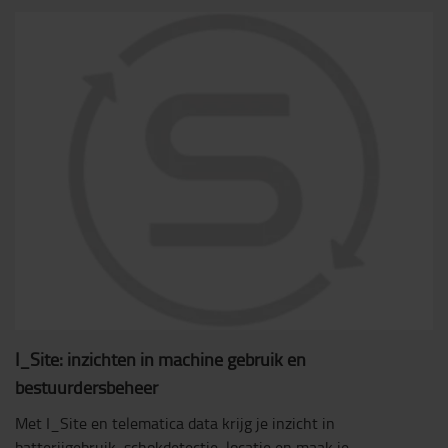
I_Site: inzichten in machine gebruik en
bestuurdersbeheer
Met I_Site en telematica data krijg je inzicht in
batterijgebruik, schokdetectie, locatie en maak je