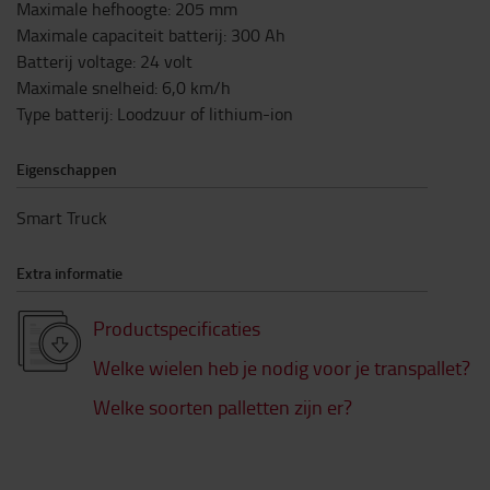
Maximale hefhoogte
:
205
mm
Maximale capaciteit batterij
:
300
Ah
Batterij voltage
:
24
volt
Maximale snelheid
:
6,0
km/h
Type batterij
:
Loodzuur of lithium-ion
Eigenschappen
Smart Truck
Extra informatie
Productspecificaties
Welke wielen heb je nodig voor je transpallet?
Welke soorten palletten zijn er?