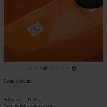
Specificaties
Hefvermogen
:
1800
kg
Maximale hefhoogte
:
205
mm