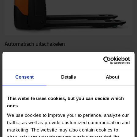
Automatisch uitschakelen
Als je de truck onbeheerd achterlaat, schakelt hij
automatisch uit om energie te besparen. Je kan de tijd
instellen op 1 tot 20 minuten of 4 uur.
Consent
Details
About
This website uses cookies, but you can decide which
ones
We use cookies to improve your experience, analyze our
traffic, as well as provide customized communication and
marketing. The website may also contain cookies to