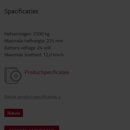
Specificaties
Hefvermogen
:
2500
kg
Maximale hefhoogte
:
225
mm
Batterij voltage
:
24
volt
Maximale snelheid
:
12,0
km/h
Productspecificaties
Bekijk productspecificaties
>
Nieuw