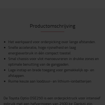
Productomschrijving
Het werkpaard voor orderpicking over lange afstanden.
Snelle acceleratie, hoge rijsnelheid en laag
energieverbruik in één compact toestel.
Smal chassis voor vlot manoeuvreren in drukke zones en
optimale benutting van de gangpaden.
Lage instap en brede toegang voor gemakkelijk op- en
afstappen.
Ruime keuze aan loodzuur- en lithium-ionbatterijen
De Toyota Optio OSE250 is een orderpicktruck voor intensief
gebruik met een hefvermogen van 2500 kg. Dankzij zijn