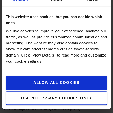
Kortere cyclustijden dankzij twee krachtige
aandrijfeenheden een een laag gewicht.
This website uses cookies, but you can decide which
ones
We use cookies to improve your experience, analyze our
traffic, as well as provide customized communication and
marketing. The website may also contain cookies to
show relevant advertisements outside toyota-forklifts
domain. Click "View Details" to read more and customize
your cookie settings.
ALLOW ALL COOKIES
USE NECESSARY COOKIES ONLY
Persoonlijk beschermingssysteem (PPS)