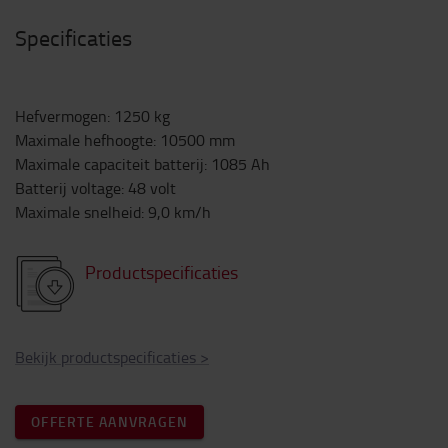
Specificaties
Hefvermogen
:
1250
kg
Maximale hefhoogte
:
10500
mm
Maximale capaciteit batterij
:
1085
Ah
Batterij voltage
:
48
volt
Maximale snelheid
:
9,0
km/h
Productspecificaties
Bekijk productspecificaties
>
OFFERTE AANVRAGEN