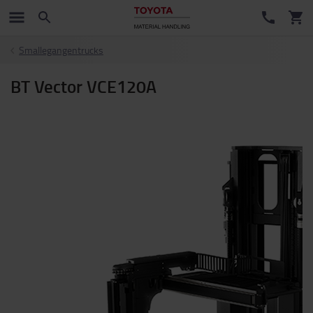
Smallegangentrucks
BT Vector VCE120A