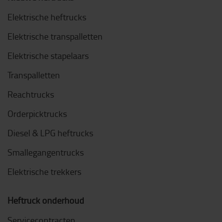
Elektrische heftrucks
Elektrische transpalletten
Elektrische stapelaars
Transpalletten
Reachtrucks
Orderpicktrucks
Diesel & LPG heftrucks
Smallegangentrucks
Elektrische trekkers
Heftruck onderhoud
Servicecontracten