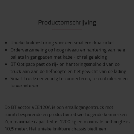
Productomschrijving
Unieke knikbesturing voor een smallere draaicirkel
Orderverzameling op hoog niveau en hantering van hele
pallets in gangpaden met kabel- of railgeleiding
BT Optipace past de rij- en hanteringssnelheid van de
truck aan aan de hefhoogte en het gewicht van de lading
Smart truck: eenvoudig te connecteren, te controleren en
te verbeteren
De BT Vector VCE120A is een smallegangentruck met
ruimtebesparende en productiviteitsverhogende kenmerken.
Zijn maximale capaciteit is 1200 kg en maximale hefhoogte is
10,5 meter. Het unieke knikbare chassis biedt een