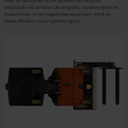
Helpt de bestuurder bij het bereiken van de juiste
palletlocatie en verbetert de veiligheid, nauwkeurigheid en
productiviteit. In het magazijnbeheersysteem wordt de
meest efficiënte route ingesteld (optie).