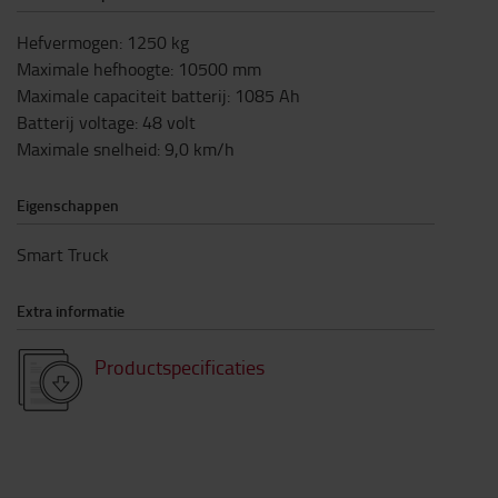
Hefvermogen
:
1250
kg
Maximale hefhoogte
:
10500
mm
Maximale capaciteit batterij
:
1085
Ah
Batterij voltage
:
48
volt
Maximale snelheid
:
9,0
km/h
Eigenschappen
Smart Truck
Extra informatie
Productspecificaties