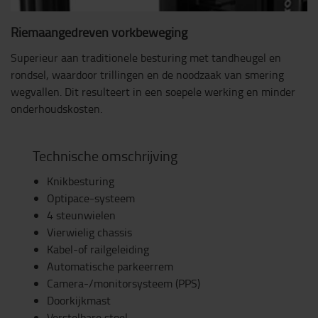
Riemaangedreven vorkbeweging
Superieur aan traditionele besturing met tandheugel en
rondsel, waardoor trillingen en de noodzaak van smering
wegvallen. Dit resulteert in een soepele werking en minder
onderhoudskosten.
Technische omschrijving
Knikbesturing
Optipace-systeem
4 steunwielen
Vierwielig chassis
Kabel-of railgeleiding
Automatische parkeerrem
Camera-/monitorsysteem (PPS)
Doorkijkmast
Verstelbare stoel