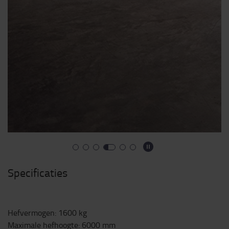
Specificaties
Hefvermogen
:
1600
kg
Maximale hefhoogte
:
6000
mm