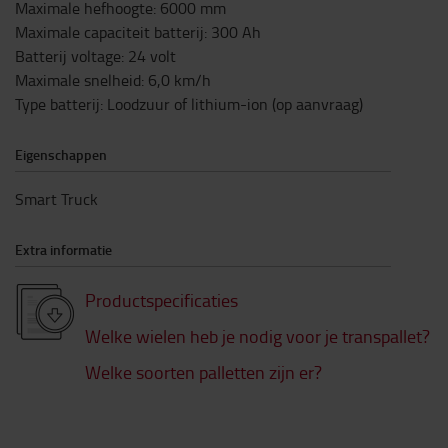
Maximale hefhoogte
:
6000
mm
Maximale capaciteit batterij
:
300
Ah
Batterij voltage
:
24
volt
Maximale snelheid
:
6,0
km/h
Type batterij
:
Loodzuur of lithium-ion (op aanvraag)
Eigenschappen
Smart Truck
Extra informatie
Productspecificaties
Welke wielen heb je nodig voor je transpallet?
Welke soorten palletten zijn er?