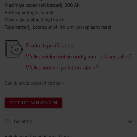
Maximale capaciteit batterij
:
300
Ah
Batterij voltage
:
24
volt
Maximale snelheid
:
6,0
km/h
Type batterij
:
Loodzuur of lithium-ion (op aanvraag)
Productspecificaties
Welke wielen heb je nodig voor je transpallet?
Welke soorten palletten zijn er?
Bekijk productspecificaties
>
OFFERTE AANVRAGEN
Garantie
Bekijk onze tweedehands trucks