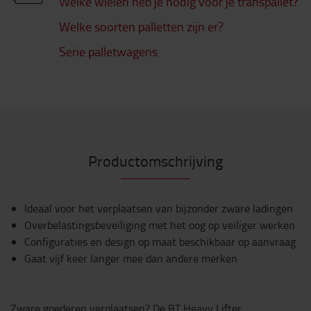
Welke wielen heb je nodig voor je transpallet?
Welke soorten palletten zijn er?
Serie palletwagens
Productomschrijving
Ideaal voor het verplaatsen van bijzonder zware ladingen
Overbelastingsbeveiliging met het oog op veiliger werken
Configuraties en design op maat beschikbaar op aanvraag
Gaat vijf keer langer mee dan andere merken
Zware goederen verplaatsen? De BT Heavy Lifter