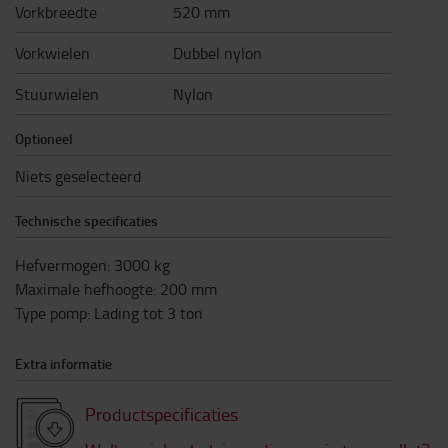
Vorkbreedte
520 mm
Vorkwielen
Dubbel nylon
Stuurwielen
Nylon
Optioneel
Niets geselecteerd
Technische specificaties
Hefvermogen
:
3000
kg
Maximale hefhoogte
:
200
mm
Type pomp
:
Lading tot 3 ton
Extra informatie
Productspecificaties