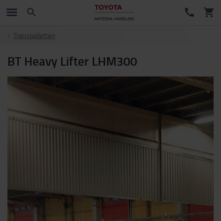
Transpalletten
BT Heavy Lifter LHM300