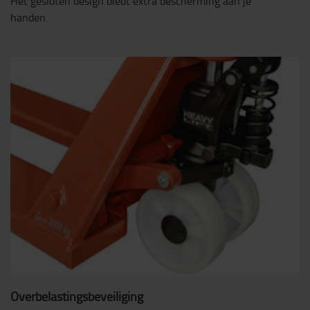
Het gesloten design biedt extra bescherming aan je
handen.
Overbelastingsbeveiliging