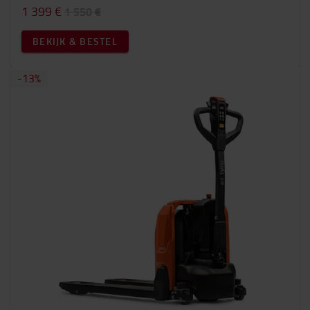
1 399 €
1 550 €
BEKIJK & BESTEL
-13%