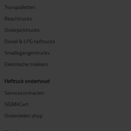
Transpalletten
Reachtrucks
Orderpicktrucks
Diesel & LPG heftrucks
Smallegangentrucks
Elektrische trekkers
Heftruck onderhoud
Servicecontracten
SIGMACert
Onderdelen shop