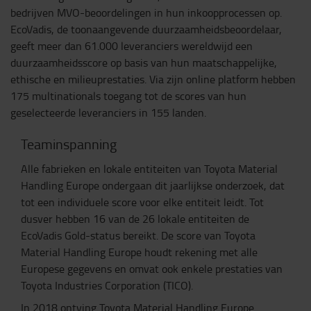
bedrijven MVO-beoordelingen in hun inkoopprocessen op.
EcoVadis, de toonaangevende duurzaamheidsbeoordelaar,
geeft meer dan 61.000 leveranciers wereldwijd een
duurzaamheidsscore op basis van hun maatschappelijke,
ethische en milieuprestaties. Via zijn online platform hebben
175 multinationals toegang tot de scores van hun
geselecteerde leveranciers in 155 landen.
Teaminspanning
Alle fabrieken en lokale entiteiten van Toyota Material
Handling Europe ondergaan dit jaarlijkse onderzoek, dat
tot een individuele score voor elke entiteit leidt. Tot
dusver hebben 16 van de 26 lokale entiteiten de
EcoVadis Gold-status bereikt. De score van Toyota
Material Handling Europe houdt rekening met alle
Europese gegevens en omvat ook enkele prestaties van
Toyota Industries Corporation (TICO).
In 2018 ontving Toyota Material Handling Europe