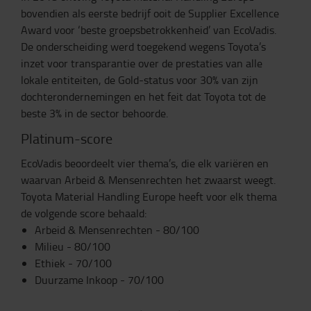
bovendien als eerste bedrijf ooit de Supplier Excellence
Award voor ‘beste groepsbetrokkenheid’ van EcoVadis.
De onderscheiding werd toegekend wegens Toyota’s
inzet voor transparantie over de prestaties van alle
lokale entiteiten, de Gold-status voor 30% van zijn
dochterondernemingen en het feit dat Toyota tot de
beste 3% in de sector behoorde.
Platinum-score
EcoVadis beoordeelt vier thema’s, die elk variëren en
waarvan Arbeid & Mensenrechten het zwaarst weegt.
Toyota Material Handling Europe heeft voor elk thema
de volgende score behaald:
Arbeid & Mensenrechten - 80/100
Milieu - 80/100
Ethiek - 70/100
Duurzame Inkoop - 70/100