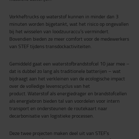
Vorkheftrucks op waterstof kunnen in minder dan 3
minuten worden bijgetankt, wat het risico op ongevallen
bij het wisselen van loodzuuraccu’s vermindert.
Bovendien bieden ze meer comfort voor de medewerkers
van STEF tijdens transdockactiviteiten.
Gemiddeld gaat een waterstofbrandstofcel 10 jaar mee –
dat is dubbel zo lang als traditionele batterijen – wat
bijdraagt aan het verkleinen van de ecologische impact
over de volledige levenscyclus van het
product. Waterstof als energiedrager en brandstofcellen
als energiebron bieden tal van voordelen voor intern
transport en ondersteunen de routekaart naar
decarbonisatie van logistieke processen.
Deze twee projecten maken deel uit van STEF’s