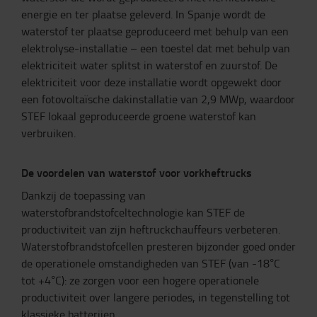
energie en ter plaatse geleverd. In Spanje wordt de
waterstof ter plaatse geproduceerd met behulp van een
elektrolyse-installatie – een toestel dat met behulp van
elektriciteit water splitst in waterstof en zuurstof. De
elektriciteit voor deze installatie wordt opgewekt door
een fotovoltaïsche dakinstallatie van 2,9 MWp, waardoor
STEF lokaal geproduceerde groene waterstof kan
verbruiken.
De voordelen van waterstof voor vorkheftrucks
Dankzij de toepassing van
waterstofbrandstofceltechnologie kan STEF de
productiviteit van zijn heftruckchauffeurs verbeteren.
Waterstofbrandstofcellen presteren bijzonder goed onder
de operationele omstandigheden van STEF (van -18°C
tot +4°C): ze zorgen voor een hogere operationele
productiviteit over langere periodes, in tegenstelling tot
klassieke batterijen.