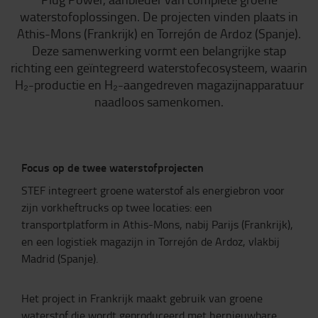
waterstofoplossingen. De projecten vinden plaats in
Athis-Mons (Frankrijk) en Torrejón de Ardoz (Spanje).
Deze samenwerking vormt een belangrijke stap
richting een geïntegreerd waterstofecosysteem, waarin
H₂-productie en H₂-aangedreven magazijnapparatuur
naadloos samenkomen.
Focus op de twee waterstofprojecten
STEF integreert groene waterstof als energiebron voor
zijn vorkheftrucks op twee locaties: een
transportplatform in Athis-Mons, nabij Parijs (Frankrijk),
en een logistiek magazijn in Torrejón de Ardoz, vlakbij
Madrid (Spanje).
Het project in Frankrijk maakt gebruik van groene
waterstof die wordt geproduceerd met hernieuwbare