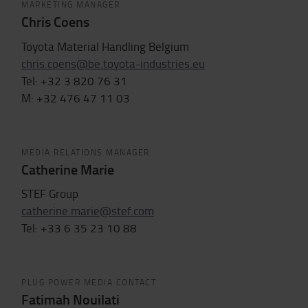
MARKETING MANAGER
Chris Coens
Toyota Material Handling Belgium
chris.coens@be.toyota-industries.eu
Tel: +32 3 820 76 31
M: +32 476 47 11 03
MEDIA RELATIONS MANAGER
Catherine Marie
STEF Group
catherine.marie@stef.com
Tel: +33
6 35 23 10 88
PLUG POWER MEDIA CONTACT
Fatimah Nouilati