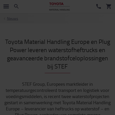
Nieuws
Toyota Material Handling Europe en Plug
Power leveren waterstofheftrucks en
geavanceerde brandstofceloplossingen
bij STEF
STEF Group, Europees marktleider in
temperatuurgecontroleerd transport en logistiek voor
voedingsmiddelen, is recent twee waterstofprojecten
gestart in samenwerking met Toyota Material Handling
Europe – leverancier van heftrucks op waterstof – en
Plug Power, aanbieder van complete groene