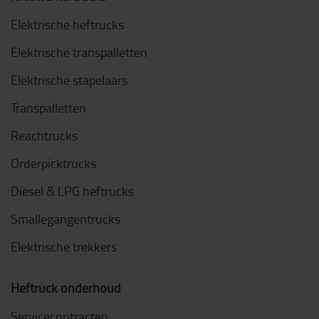
Elektrische heftrucks
Elektrische transpalletten
Elektrische stapelaars
Transpalletten
Reachtrucks
Orderpicktrucks
Diesel & LPG heftrucks
Smallegangentrucks
Elektrische trekkers
Heftruck onderhoud
Servicecontracten