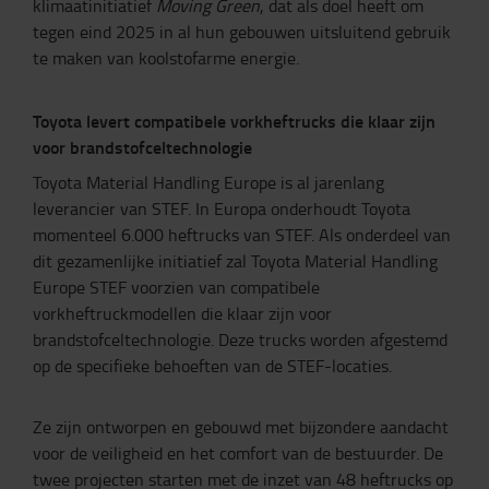
klimaatinitiatief
Moving Green
, dat als doel heeft om
tegen eind 2025 in al hun gebouwen uitsluitend gebruik
te maken van koolstofarme energie.
Toyota levert compatibele vorkheftrucks die klaar zijn
voor brandstofceltechnologie
Toyota Material Handling Europe is al jarenlang
leverancier van STEF. In Europa onderhoudt Toyota
momenteel 6.000 heftrucks van STEF. Als onderdeel van
dit gezamenlijke initiatief zal Toyota Material Handling
Europe STEF voorzien van compatibele
vorkheftruckmodellen die klaar zijn voor
brandstofceltechnologie. Deze trucks worden afgestemd
op de specifieke behoeften van de STEF-locaties.
Ze zijn ontworpen en gebouwd met bijzondere aandacht
voor de veiligheid en het comfort van de bestuurder. De
twee projecten starten met de inzet van 48 heftrucks op