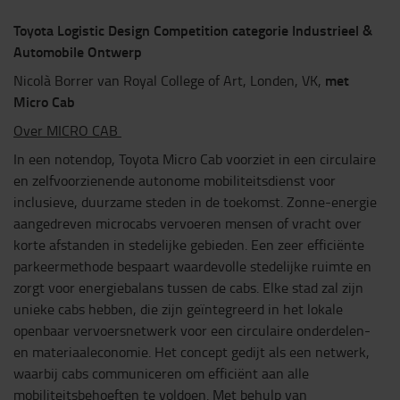
Toyota Logistic Design Competition categorie Industrieel &
Automobile Ontwerp
met
Nicolà Borrer van Royal College of Art, Londen, VK,
Micro Cab
Over MICRO CAB
In een notendop, Toyota Micro Cab voorziet in een circulaire
en zelfvoorzienende autonome mobiliteitsdienst voor
inclusieve, duurzame steden in de toekomst. Zonne-energie
aangedreven microcabs vervoeren mensen of vracht over
korte afstanden in stedelijke gebieden. Een zeer efficiënte
parkeermethode bespaart waardevolle stedelijke ruimte en
zorgt voor energiebalans tussen de cabs. Elke stad zal zijn
unieke cabs hebben, die zijn geïntegreerd in het lokale
openbaar vervoersnetwerk voor een circulaire onderdelen-
en materiaaleconomie. Het concept gedijt als een netwerk,
waarbij cabs communiceren om efficiënt aan alle
mobiliteitsbehoeften te voldoen. Met behulp van