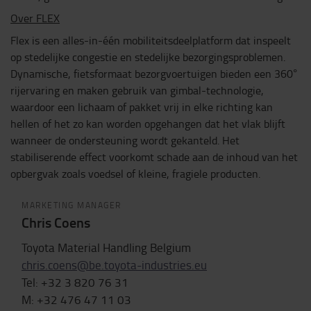
Over FLEX
Flex is een alles-in-één mobiliteitsdeelplatform dat inspeelt
op stedelijke congestie en stedelijke bezorgingsproblemen.
Dynamische, fietsformaat bezorgvoertuigen bieden een 360°
rijervaring en maken gebruik van gimbal-technologie,
waardoor een lichaam of pakket vrij in elke richting kan
hellen of het zo kan worden opgehangen dat het vlak blijft
wanneer de ondersteuning wordt gekanteld. Het
stabiliserende effect voorkomt schade aan de inhoud van het
opbergvak zoals voedsel of kleine, fragiele producten.
MARKETING MANAGER
Chris Coens
Toyota Material Handling Belgium
chris.coens@be.toyota-industries.eu
Tel: +32 3 820 76 31
M: +32 476 47 11 03