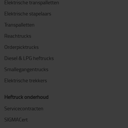
Elektrische transpalletten
Elektrische stapelaars
Transpalletten
Reachtrucks
Orderpicktrucks
Diesel & LPG heftrucks
Smallegangentrucks
Elektrische trekkers
Heftruck onderhoud
Servicecontracten
SIGMACert