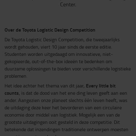
Center.
Over de Toyota Logistic Design Competition
De Toyota Logistic Design Competition, die tweejaarlijks
wordt gehouden, viert 10 jaar sinds de eerste editie.
Studenten worden uitgedaagd om innovatieve, niet-
gekopieerde, out-of-the-box ideeën te bedenken om
duurzame oplossingen te bieden voor verschillende logistieke
problemen.
Every little bit
Het idee achter het thema van dit jaar,
counts
, is dat de dood van het ene ding leven geeft aan een
ander. Aangezien onze planeet slechts één leven heeft, was
de uitdaging deze keer het bevorderen van een circulaire
economie door middel van logistiek. Mogelijk een van de
grootste uitdagingen ooit gesteld in deze competitie. Dit
betekende dat inzendingen traditionele ontwerpen moesten