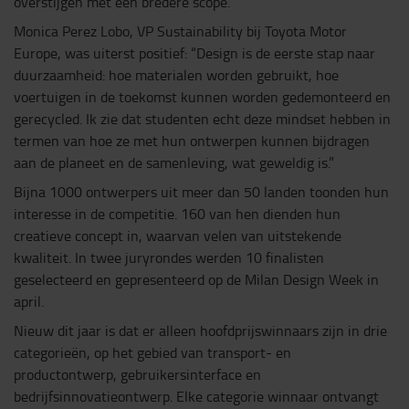
overstijgen met een bredere scope.
Monica Perez Lobo, VP Sustainability bij Toyota Motor
Europe, was uiterst positief: “Design is de eerste stap naar
duurzaamheid: hoe materialen worden gebruikt, hoe
voertuigen in de toekomst kunnen worden gedemonteerd en
gerecycled. Ik zie dat studenten echt deze mindset hebben in
termen van hoe ze met hun ontwerpen kunnen bijdragen
aan de planeet en de samenleving, wat geweldig is.”
Bijna 1000 ontwerpers uit meer dan 50 landen toonden hun
interesse in de competitie. 160 van hen dienden hun
creatieve concept in, waarvan velen van uitstekende
kwaliteit. In twee juryrondes werden 10 finalisten
geselecteerd en gepresenteerd op de Milan Design Week in
april.
Nieuw dit jaar is dat er alleen hoofdprijswinnaars zijn in drie
categorieën, op het gebied van transport- en
productontwerp, gebruikersinterface en
bedrijfsinnovatieontwerp. Elke categorie winnaar ontvangt