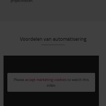
projectkosten.
Voordelen van automatisering
Please
accept marketing-cookies
to watch this
video.