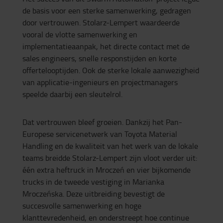
de basis voor een sterke samenwerking, gedragen
door vertrouwen. Stolarz-Lempert waardeerde
vooral de vlotte samenwerking en
implementatieaanpak, het directe contact met de
sales engineers, snelle responstijden en korte
offertelooptijden. Ook de sterke lokale aanwezigheid
van applicatie-ingenieurs en projectmanagers
speelde daarbij een sleutelrol.
Dat vertrouwen bleef groeien. Dankzij het Pan-
Europese servicenetwerk van Toyota Material
Handling en de kwaliteit van het werk van de lokale
teams breidde Stolarz-Lempert zijn vloot verder uit:
één extra heftruck in Mroczeń en vier bijkomende
trucks in de tweede vestiging in Marianka
Mroczeńska. Deze uitbreiding bevestigt de
succesvolle samenwerking en hoge
klanttevredenheid, en onderstreept hoe continue