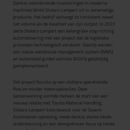
Dankzij voortdurende investeringen in moderne
machines blinkt Stolarz-Lempert uit in seriematige
productie. Het bedrijf verhoogt zo consistent zowel
het volume als de kwaliteit van zijn output. In 2023
zette Stolarz-Lempert een belangrijke stap richting
automatisering met een project dat de logistieke
processen technologisch versterkt. Daarbij werden
een nieuw warehouse management system (WMS)
en automated guided vehicles (AGV’s) gelijktijdig
geïmplementeerd.
Het project focuste op een vlottere operationele
flow en minder materiaalverlies. Deze
samenwerking vormde meteen de start van een
nieuwe relatie met Toyota Material Handling.
Stolarz-Lempert koos bewust voor de Swarm
Automation-oplossing, mede dankzij sterke lokale
ondersteuning en een doorgedreven focus op totale