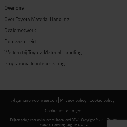
Over ons
Over Toyota Material Handling
Dealernetwerk
Duurzaamheid
Werken bij Toyota Material Handling
Programma klantenervaring
Algemene voorwaarden
Privacy policy
Cookie policy
Cookie instellingen
Prijzen geldig voor online bestellingen (excl.BTW). Copyright © 2024 Toyota
Material Handling Belgium NV/SA