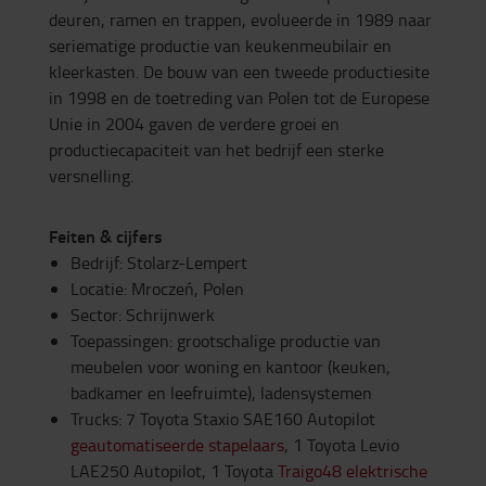
deuren, ramen en trappen, evolueerde in 1989 naar
seriematige productie van keukenmeubilair en
kleerkasten. De bouw van een tweede productiesite
in 1998 en de toetreding van Polen tot de Europese
Unie in 2004 gaven de verdere groei en
productiecapaciteit van het bedrijf een sterke
versnelling.
Feiten & cijfers
Bedrijf: Stolarz-Lempert
Locatie: Mroczeń, Polen
Sector: Schrijnwerk
Toepassingen: grootschalige productie van
meubelen voor woning en kantoor (keuken,
badkamer en leefruimte), ladensystemen
Trucks: 7
Toyota Staxio SAE160 Autopilot
geautomatiseerde stapelaars
, 1 Toyota Levio
LAE250 Autopilot, 1 Toyota
Traigo48 elektrische