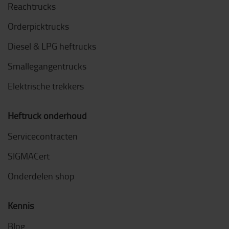
Reachtrucks
Orderpicktrucks
Diesel & LPG heftrucks
Smallegangentrucks
Elektrische trekkers
Heftruck onderhoud
Servicecontracten
SIGMACert
Onderdelen shop
Kennis
Blog