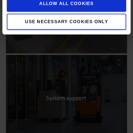
ALLOW ALL COOKIES
Swarm Automation Go
USE NECESSARY COOKIES ONLY
System support