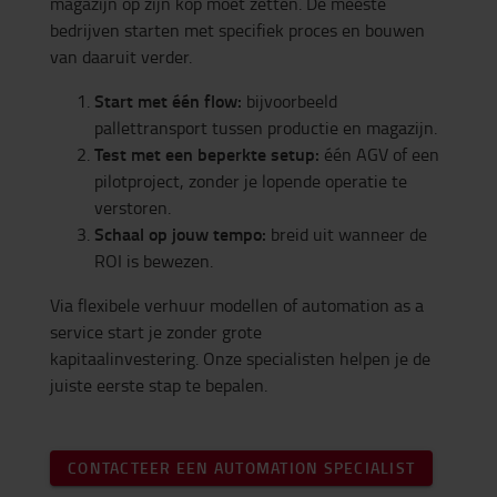
magazijn op zijn kop moet zetten. De meeste
bedrijven starten met specifiek proces en bouwen
van daaruit verder.
Start met één flow:
bijvoorbeeld
pallettransport tussen productie en magazijn.
Test met een beperkte setup:
één AGV of een
pilotproject, zonder je lopende operatie te
verstoren.
Schaal op jouw tempo:
breid uit wanneer de
ROI is bewezen.
Via flexibele verhuur modellen of automation as a
service start je zonder grote
kapitaalinvestering. Onze specialisten helpen je de
juiste eerste stap te bepalen.
CONTACTEER EEN AUTOMATION SPECIALIST