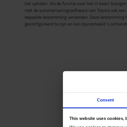
het ophalen. Via de functie voor het in kaart breng
met de automatiseringssoftware van Toyota ook een
bepaalde bestemming verzenden. Deze bestemming ho
geconfigureerd te zijn en kan bijvoorbeeld ’s ochtends
Consent
This website uses cookies, 