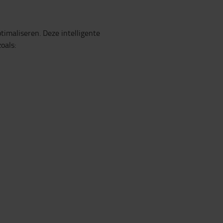
imaliseren. Deze intelligente
oals: