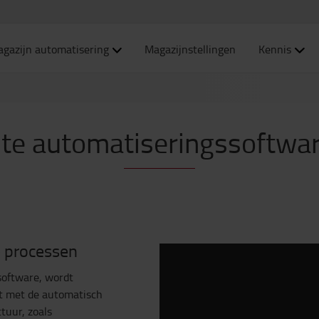
gazijn automatisering
Magazijnstellingen
Kennis
ente automatiseringssoftwa
e processen
software, wordt
rt met de automatisch
tuur, zoals