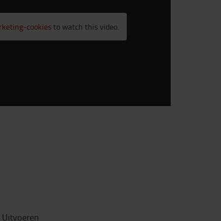
rketing-cookies
to watch this video.
Uitvoeren