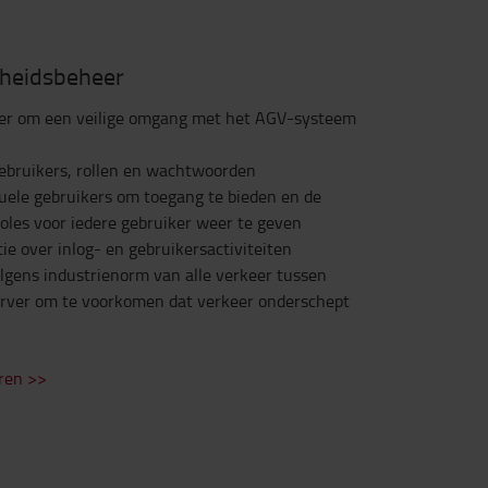
gheidsbeheer
er om een veilige omgang met het AGV-systeem
ebruikers, rollen en wachtwoorden
duele gebruikers om toegang te bieden en de
roles voor iedere gebruiker weer te geven
e over inlog- en gebruikersactiviteiten
lgens industrienorm van alle verkeer tussen
rver om te voorkomen dat verkeer onderschept
ren >>