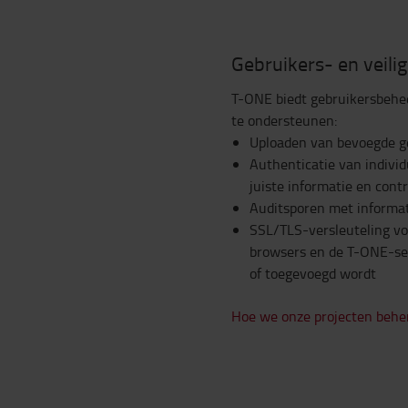
Gebruikers- en veili
T-ONE biedt gebruikersbehe
te ondersteunen:
Uploaden van bevoegde g
Authenticatie van indivi
juiste informatie en cont
Auditsporen met informati
SSL/TLS-versleuteling vo
browsers en de T-ONE-se
of toegevoegd wordt
Hoe we onze projecten behe