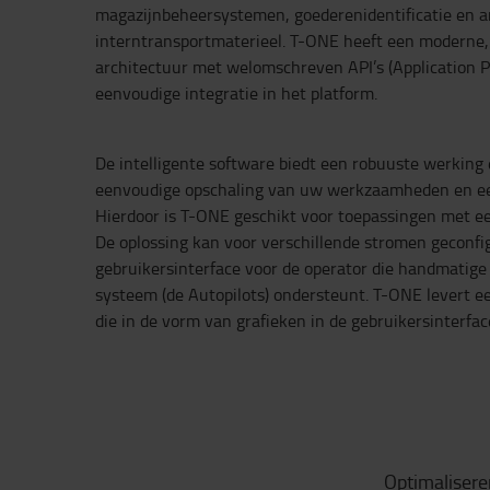
magazijnbeheersystemen, goederenidentificatie en 
interntransportmaterieel. T-ONE heeft een moderne,
architectuur met welomschreven API’s (Application 
eenvoudige integratie in het platform.
De intelligente software biedt een robuuste werking en
eenvoudige opschaling van uw werkzaamheden en een 
Hierdoor is T-ONE geschikt voor toepassingen met ee
De oplossing kan voor verschillende stromen geconf
gebruikersinterface voor de operator die handmatige
systeem (de Autopilots) ondersteunt. T-ONE levert e
die in de vorm van grafieken in de gebruikersinterfa
Optimalisere