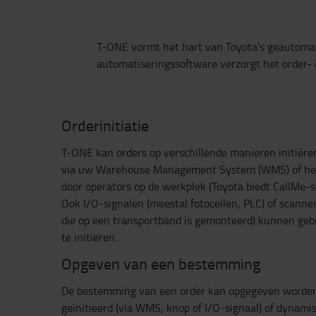
T-ONE vormt het hart van Toyota’s geautomat
automatiseringssoftware verzorgt het order- e
Orderinitiatie
T-ONE kan orders op verschillende manieren initiëren 
via uw Warehouse Management System (WMS) of he
door operators op de werkplek (Toyota biedt CallMe
Ook I/O-signalen (meestal fotocellen, PLC) of scann
die op een transportband is gemonteerd) kunnen geb
te initiëren.
Opgeven van een bestemming
De bestemming van een order kan opgegeven worden
geïnitieerd (via WMS, knop of I/O-signaal) of dynamis