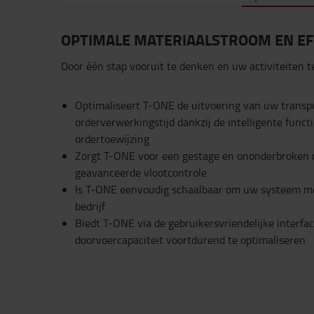
OPTIMALE MATERIAALSTROOM EN EFF
Door één stap vooruit te denken en uw activiteiten 
Optimaliseert T-ONE de uitvoering van uw transpo
orderverwerkingstijd dankzij de intelligente func
ordertoewijzing
Zorgt T-ONE voor een gestage en ononderbroken 
geavanceerde vlootcontrole
Is T-ONE eenvoudig schaalbaar om uw systeem me
bedrijf
Biedt T-ONE via de gebruikersvriendelijke interfa
doorvoercapaciteit voortdurend te optimaliseren