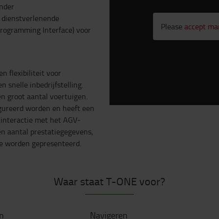
ander
 dienstverlenende
Please
accept ma
Programming Interface) voor
 flexibiliteit voor
snelle inbedrijfstelling.
n groot aantal voertuigen.
igureerd worden en heeft een
 interactie met het AGV-
en aantal prestatiegegevens,
ce worden gepresenteerd.
Waar staat T-ONE voor?
n
Navigeren