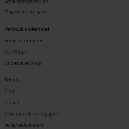
Smallegangentrucks
Elektrische trekkers
Heftruck onderhoud
Servicecontracten
SIGMACert
Onderdelen shop
Kennis
Blog
Gidsen
Brochures & whitepapers
Veiligheidsposters