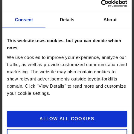
voortdurend hun omgeving en reageren ze
onmiddellijk bij obstakels.
Consent
Details
About
Veiligheidsvoorzieningen
This website uses cookies, but you can decide which
De truck werkt veilig samen met medewerkers en
ones
andere voertuigen dankzij voor-, achter- en
zijscanners die de omgeving continu bewaken. Het
We use cookies to improve your experience, analyze our
veiligheidssysteem detecteert obstakels op vloer-,
traffic, as well as provide customized communication and
zij- en hoogteniveau en past de snelheid of
marketing. The website may also contain cookies to
rijrichting automatisch aan. Een geïntegreerde
show relevant advertisements outside toyota-forklifts
Bluespot verhoogt de zichtbaarheid van de truck op
domain. Click "View Details" to read more and customize
kruispunten en in andere onoverzichtelijke zones.
your cookie settings.
ALLOW ALL COOKIES