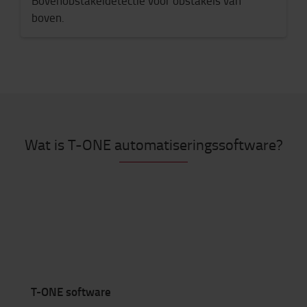
Bovenobstakeldetectie voor obstakels van
boven.
Wat is T-ONE automatiseringssoftware?
T-ONE software