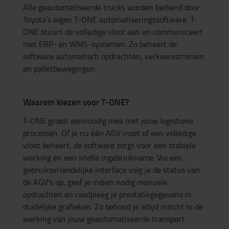
Alle geautomatiseerde trucks worden bediend door
Toyota’s eigen T-ONE automatiseringssoftware. T-
ONE stuurt de volledige vloot aan en communiceert
met ERP- en WMS-systemen. Zo beheert de
software automatisch opdrachten, verkeersstromen
en palletbewegingen.
Waarom kiezen voor T-ONE?
T-ONE groeit eenvoudig mee met jouw logistieke
processen. Of je nu één AGV inzet of een volledige
vloot beheert, de software zorgt voor een stabiele
werking en een snelle ingebruikname. Via een
gebruiksvriendelijke interface volg je de status van
de AGV's op, geef je indien nodig manuele
opdrachten en raadpleeg je prestatiegegevens in
duidelijke grafieken. Zo behoud je altijd inzicht in de
werking van jouw geautomatiseerde transport.