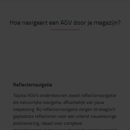
Hoe navigeert een AGV door je magazijn?
Reflectornavigatie
Toyota AGV's ondersteunen zowel reflectornavigatie
als natuurlijke navigatie, afhankelijk van jouw
toepassing. Bij reflectornavigatie zorgen strategisch
geplaatste reflectoren voor een uiterst nauwkeurige
positionering, ideaal voor complexe
magazijnomgevingen waar maximale precisie vereist