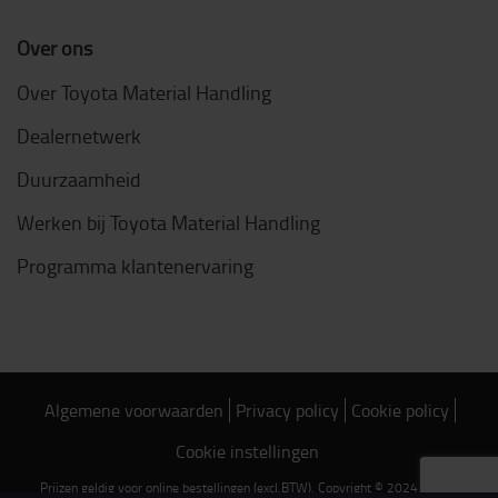
Over ons
Over Toyota Material Handling
Dealernetwerk
Duurzaamheid
Werken bij Toyota Material Handling
Programma klantenervaring
Algemene voorwaarden
Privacy policy
Cookie policy
Cookie instellingen
Prijzen geldig voor online bestellingen (excl.BTW). Copyright © 2024 Toyota